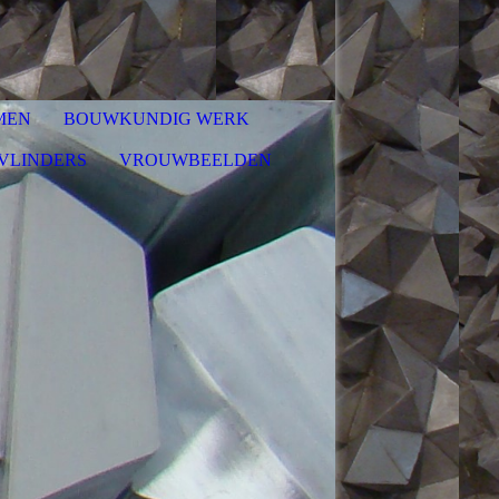
MEN
BOUWKUNDIG WERK
VLINDERS
VROUWBEELDEN